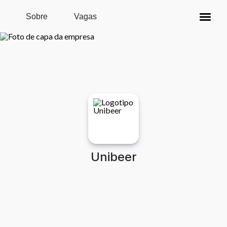
Pular para o conteúdo principal
Sobre
Vagas
Unibeer