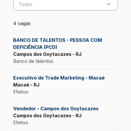
Todos
4 vagas encontradas para 0 filtros aplicados
4 vagas
BANCO DE TALENTOS - PESSOA COM
DEFICIÊNCIA (PCD)
Campos dos Goytacazes - RJ
Banco de talentos
Executivo de Trade Marketing - Macaé
Macaé - RJ
Efetivo
Vendedor - Campos dos Goytacazes
Campos dos Goytacazes - RJ
Efetivo