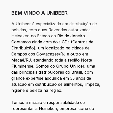
BEM VINDO A UNIBEER
A Unibeer é especializada em distribuição de
bebidas, com duas Revendas autorizadas
Heineken no Estado do
Rio de Janeiro.
Contamos ainda com dois CDs (Centros de
Distribuição), um localizado na cidade de
Campos dos Goytacazes/RJ e outro em
Macaé/RJ, atendendo toda a região Norte
Fluminense. Somos do Grupo Unilider, uma
das principais distribuidoras do Brasil, com
grande expertise adquirida em 35 anos de
atuação em distribuição de alimentos, limpeza,
higiene e beleza na região.
Temos a missão e responsabilidade de
representar a Heineken, empresa ícone do