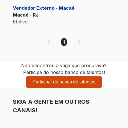
Vendedor Externo - Macaé
Macaé - RJ
Efetivo
1
Não encontrou a vaga que procurava?
Participe do nosso banco de talentos!
Participar do banco de talentos
SIGA A GENTE EM OUTROS
CANAIS!
LinkedIn
Facebook
Instagram